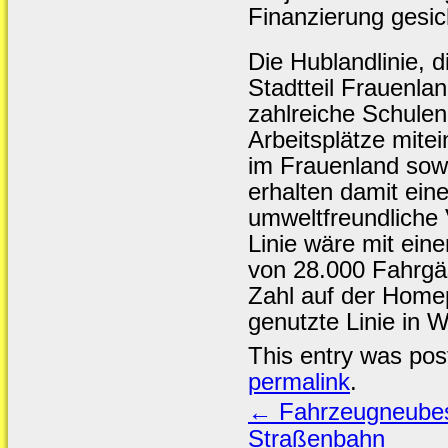
Finanzierung gesic
Die Hublandlinie, 
Stadtteil Frauenla
zahlreiche Schulen
Arbeitsplätze mit
im Frauenland sow
erhalten damit ein
umweltfreundliche 
Linie wäre mit ei
von 28.000 Fahrgäs
Zahl auf der Home
genutzte Linie in 
This entry was pos
permalink
.
←
Fahrzeugneubesc
Straßenbahn