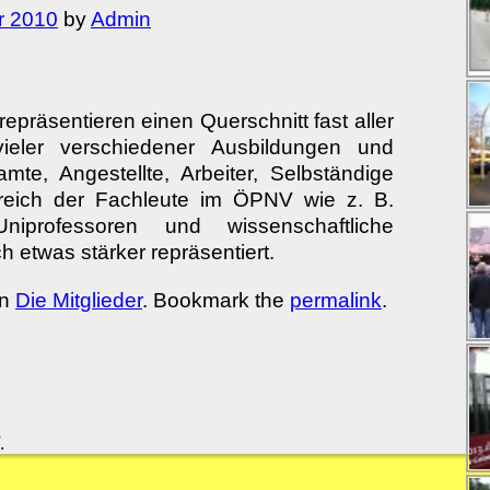
r 2010
by
Admin
repräsentieren einen Querschnitt fast aller
vieler verschiedener Ausbildungen und
te, Angestellte, Arbeiter, Selbständige
reich der Fachleute im ÖPNV wie z. B.
Uniprofessoren und wissenschaftliche
och etwas stärker repräsentiert.
in
Die Mitglieder
. Bookmark the
permalink
.
.