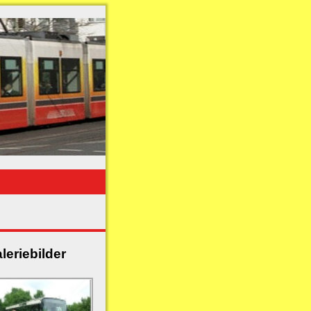
leriebilder