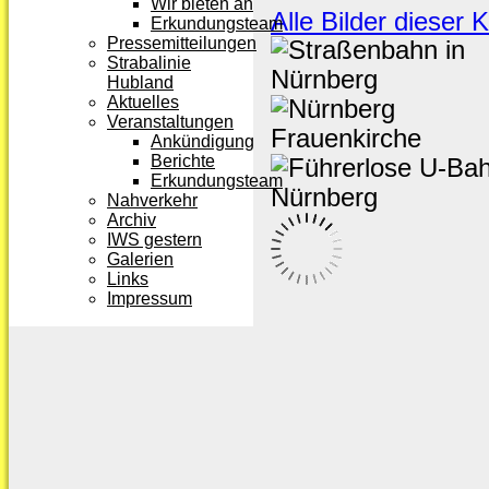
Wir bieten an
Alle Bilder dieser 
Erkundungsteam
Pressemitteilungen
Strabalinie
Hubland
Aktuelles
Veranstaltungen
Ankündigung
Berichte
Erkundungsteam
Nahverkehr
Archiv
IWS gestern
Galerien
Links
Impressum